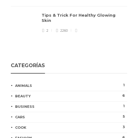
Tips & Trick For Healthy Glowing
Skin
2
2260
CATEGORÍAS
1
ANIMALS
6
BEAUTY
1
BUSINESS
5
CARS
3
COOK
6