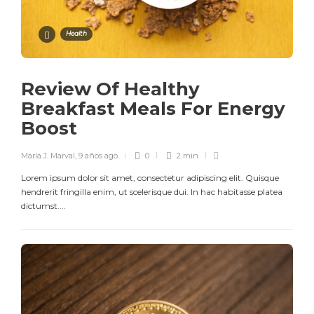
Health
Review Of Healthy
Breakfast Meals For Energy
Boost
María J. Marval
,
9 años ago
0
2 min
Lorem ipsum dolor sit amet, consectetur adipiscing elit. Quisque
hendrerit fringilla enim, ut scelerisque dui. In hac habitasse platea
dictumst....