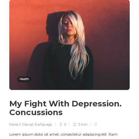
Health
My Fight With Depression.
Concussions
María J. Marval
,
9 años ago
0
3 min
Lorem ipsum dolor sit amet, consectetur adipiscing elit. Nam