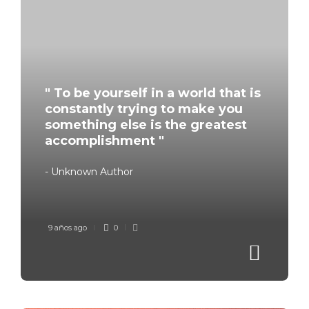
" To be yourself in a world that is
constantly trying to make you
something else is the greatest
accomplishment "
- Unknown Author
9 años ago
0