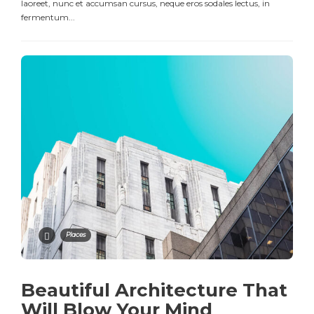
laoreet, nunc et accumsan cursus, neque eros sodales lectus, in
fermentum...
Places
Beautiful Architecture That
Will Blow Your Mind