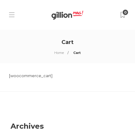
0
Cart
Home
Cart
[woocommerce_cart]
Archives