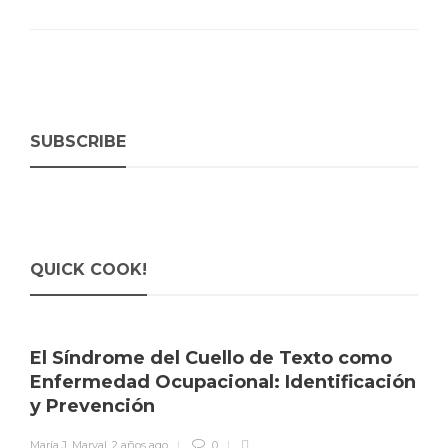
SUBSCRIBE
QUICK COOK!
El Síndrome del Cuello de Texto como
Enfermedad Ocupacional: Identificación
y Prevención
María J. Marval
,
2 años ago
0