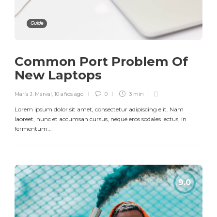
Guide
Common Port Problem Of
New Laptops
María J. Marval
,
10 años ago
0
3 min
Lorem ipsum dolor sit amet, consectetur adipiscing elit. Nam
laoreet, nunc et accumsan cursus, neque eros sodales lectus, in
fermentum...