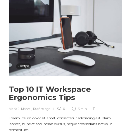
Lifestyle
Top 10 IT Workspace
Ergonomics Tips
María J. Marval
,
10 años ago
0
3 min
Lorem ipsum dolor sit amet, consectetur adipiscing elit. Nam
laoreet, nunc et accumsan cursus, neque eros sodales lectus, in
fermentum...