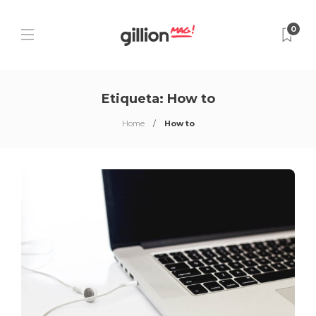
0
Etiqueta:
How to
Home
How to