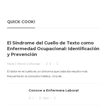
QUICK COOK!
El Síndrome del Cuello de Texto como
Enfermedad Ocupacional: Identificación
y Prevención
María J. Marval
,
2 años ago
0
El dolor en el cuello es un síntoma que cada día resulta más
frecuente en la consulta médica. Una de...
Conoce a Enfermera Laboral
1
1343