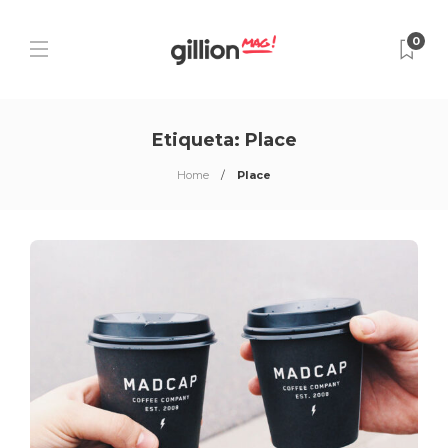
0
Etiqueta:
Place
Home
Place