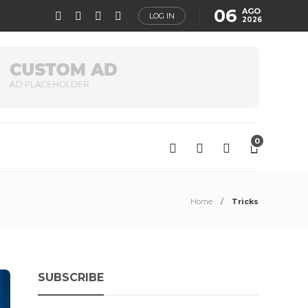
06
AGO
LOG IN
2026
0
Home
Tricks
SUBSCRIBE