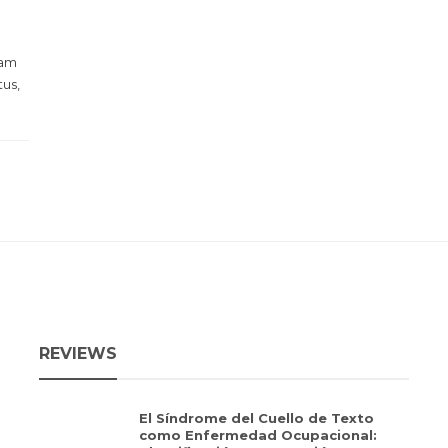
Nam
tus,
REVIEWS
El Síndrome del Cuello de Texto
como Enfermedad Ocupacional: