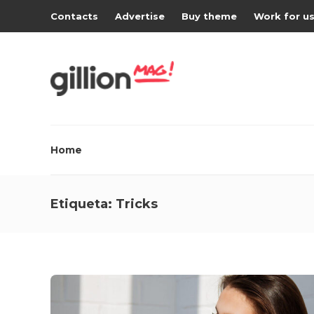
Contacts
Advertise
Buy theme
Work for u
Home
Etiqueta:
Tricks