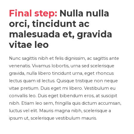
Final step:
Nulla nulla
orci, tincidunt ac
malesuada et, gravida
vitae leo
Nunc sagittis nibh et felis dignissim, ac sagittis ante
venenatis. Vivamus lobortis, urna sed scelerisque
gravida, nulla libero tincidunt urna, eget rhoncus
lectus quam id lectus. Quisque tristique non neque
vitae pretium. Duis eget mi libero. Vestibulum eu
convallis leo. Duis eget bibendum eros, at suscipit
nibh. Etiam leo sem, fringilla quis dictum accumsan,
luctus vel elit. Mauris magna nibh, scelerisque a
ipsum ut, scelerisque vestibulum mauris.