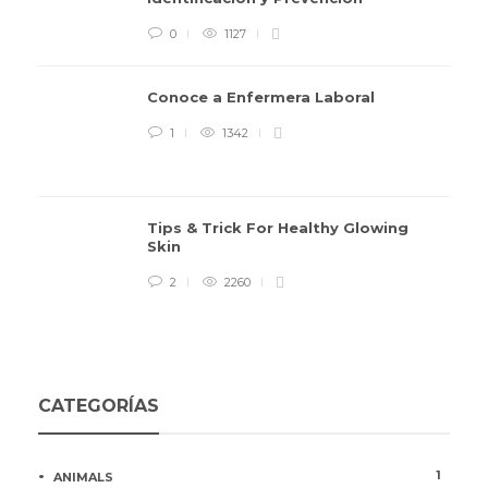
0
1127
Conoce a Enfermera Laboral
1
1342
Tips & Trick For Healthy Glowing
Skin
2
2260
CATEGORÍAS
1
ANIMALS