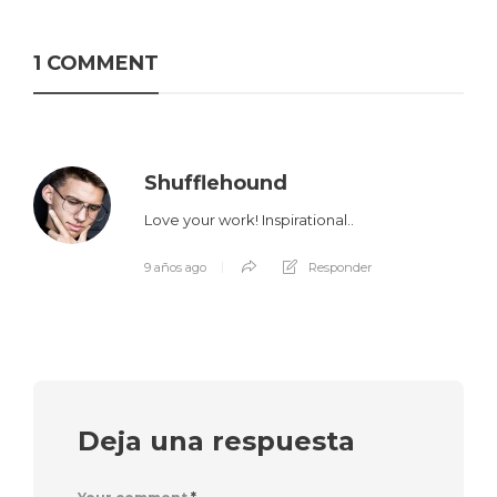
1 COMMENT
Shufflehound
Love your work! Inspirational..
9 años ago
Responder
Deja una respuesta