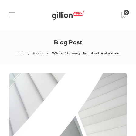
0
Blog Post
Home
Places
White Stairway. Architectural marvel!