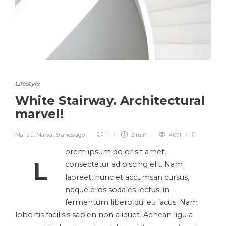
Lifestyle
White Stairway. Architectural
marvel!
María J. Marval
,
9 años ago
1
3 min
4071
orem ipsum dolor sit amet,
L
consectetur adipiscing elit. Nam
laoreet, nunc et accumsan cursus,
neque eros sodales lectus, in
fermentum libero dui eu lacus. Nam
lobortis facilisis sapien non aliquet. Aenean ligula