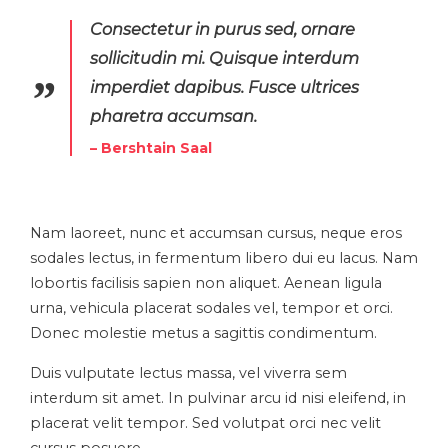
Consectetur in purus sed, ornare
sollicitudin mi. Quisque interdum
imperdiet dapibus. Fusce ultrices
pharetra accumsan.
– Bershtain Saal
Nam laoreet, nunc et accumsan cursus, neque eros
sodales lectus, in fermentum libero dui eu lacus. Nam
lobortis facilisis sapien non aliquet. Aenean ligula
urna, vehicula placerat sodales vel, tempor et orci.
Donec molestie metus a sagittis condimentum.
Duis vulputate lectus massa, vel viverra sem
interdum sit amet. In pulvinar arcu id nisi eleifend, in
placerat velit tempor. Sed volutpat orci nec velit
cursus posuere.