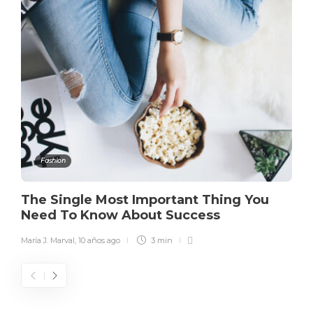
Fashion
The Single Most Important Thing You
Need To Know About Success
María J. Marval
,
10 años ago
3 min