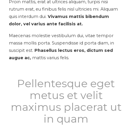
Proin mattis, erat at ultrices aliquam, turpis nisi
rutrum erat, eu finibus felis nisl ultricies mi. Aliquam
quis interdum dui.
Vivamus mattis bibendum
dolor, vel varius ante facilisis at.
Maecenas molestie vestibulum dui, vitae tempor
massa mollis porta. Suspendisse id porta diam, in
suscipit est.
Phasellus lectus eros, dictum sed
augue ac,
mattis varius felis.
Pellentesque eget
metus et velit
maximus placerat ut
in quam