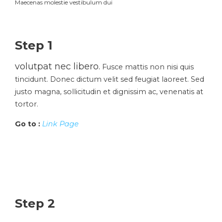
Maecenas molestie vestibulum dui
Step 1
volutpat nec libero.
Fusce mattis non nisi quis
tincidunt. Donec dictum velit sed feugiat laoreet. Sed
justo magna, sollicitudin et dignissim ac, venenatis at
tortor.
Go to :
Link Page
Step 2