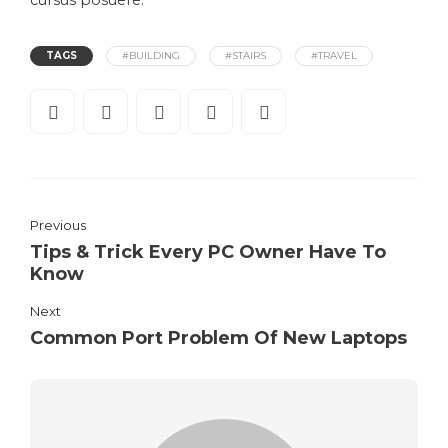
TAGS
#BUILDING
#STAIRS
#TRAVEL
Previous
Tips & Trick Every PC Owner Have To
Know
Next
Common Port Problem Of New Laptops