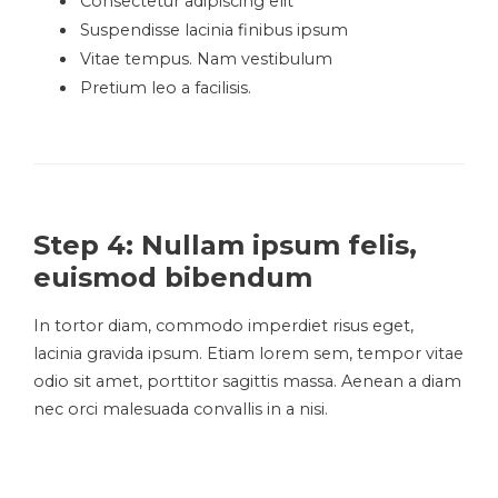
Consectetur adipiscing elit
Suspendisse lacinia finibus ipsum
Vitae tempus. Nam vestibulum
Pretium leo a facilisis.
Step 4: Nullam ipsum felis,
euismod bibendum
In tortor diam, commodo imperdiet risus eget,
lacinia gravida ipsum. Etiam lorem sem, tempor vitae
odio sit amet, porttitor sagittis massa. Aenean a diam
nec orci malesuada convallis in a nisi.